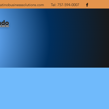
atinobusinesssolutions.com
Tel: 757-594-0007
ndo