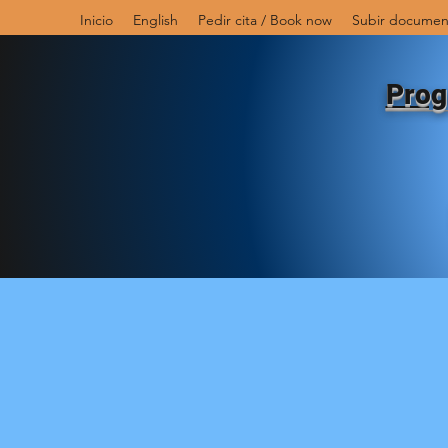
Inicio
English
Pedir cita / Book now
Subir documen
Prog